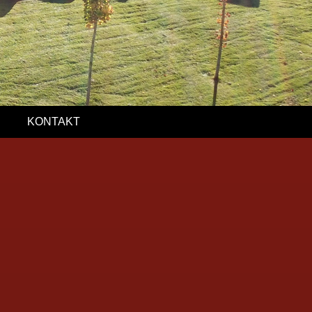
KON­TAKT